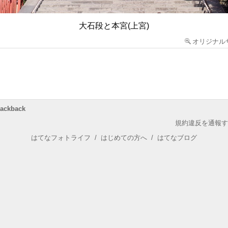
大石段と本宮(上宮)
オリジナル
rackback
規約違反を通報す
はてなフォトライフ
/
はじめての方へ
/
はてなブログ