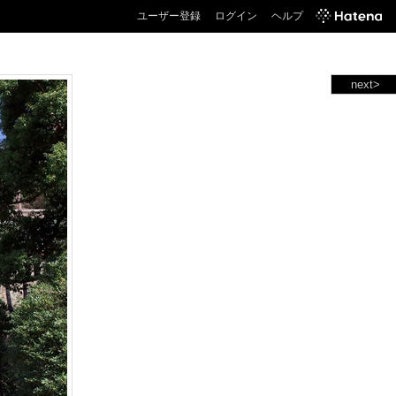
ユーザー登録
ログイン
ヘルプ
next>