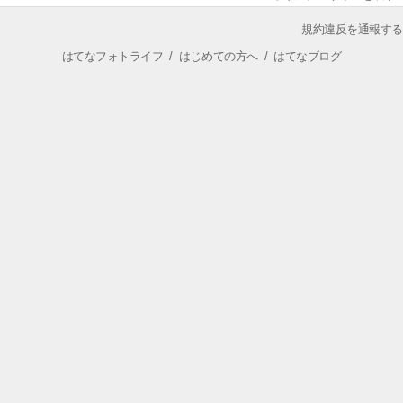
規約違反を通報する
はてなフォトライフ
/
はじめての方へ
/
はてなブログ