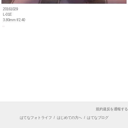
20161029
L-01E
3.80mm f/2.40
規約違反を通報する
はてなフォトライフ
/
はじめての方へ
/
はてなブログ