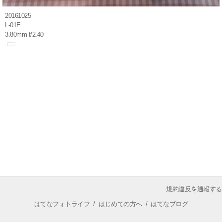
20161025
L-01E
3.80mm f/2.40
規約違反を通報する
はてなフォトライフ
/
はじめての方へ
/
はてなブログ