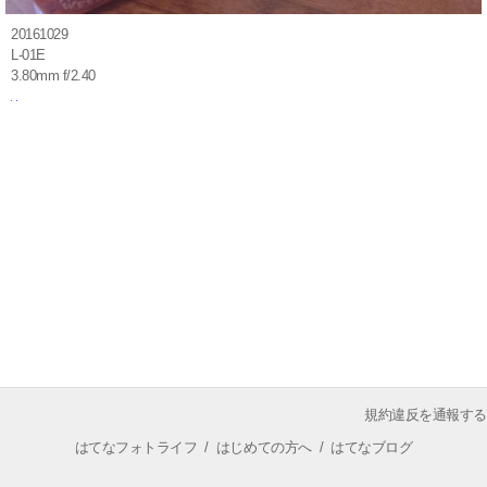
20161029
L-01E
3.80mm f/2.40
規約違反を通報する
はてなフォトライフ
/
はじめての方へ
/
はてなブログ