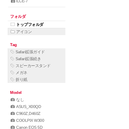
ILCE-7
フォルダ
トップフォルダ
アイコン
Tag
Safari拡張ガイド
Safari拡張続き
スピーカースタンド
メガネ
折り紙
Model
なし
ASUS_X00QD
C960Z,D460Z
COOLPIX W300
Canon EOS 5D