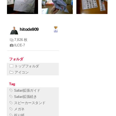
hitode909
7,826 枚
ILCE-7
フォルダ
トップフォルダ
アイコン
Tag
Safari拡張ガイド
Safari拡張続き
スピーカースタンド
メガネ
折り紙