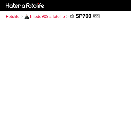
SP700
Fotolife
>
hitode909's fotolife
>