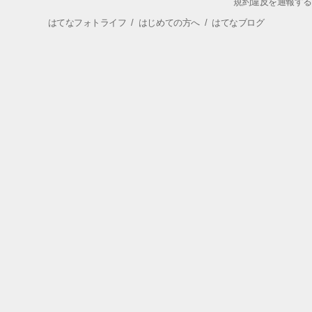
規約違反を通報する
はてなフォトライフ
/
はじめての方へ
/
はてなブログ