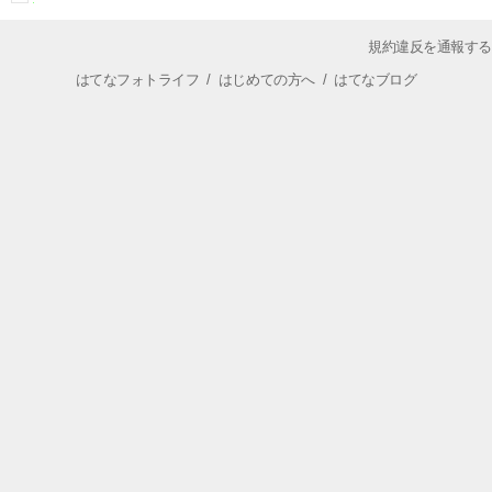
規約違反を通報する
はてなフォトライフ
/
はじめての方へ
/
はてなブログ