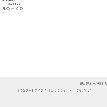
PENTAX K-30
35.00mm f/2.40
規約違反を通報する
はてなフォトライフ
/
はじめての方へ
/
はてなブログ