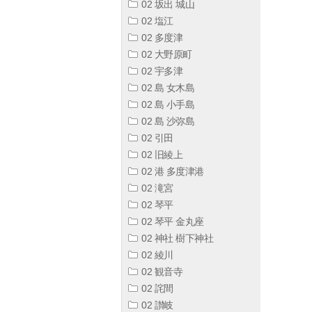
02 坂出 城山
02 塩江
02 多度津
02 大野原町
02 宇多津
02 島 女木島
02 島 小手島
02 島 沙弥島
02 引田
02 旧綾上
02 港 多度津港
02 滝宮
02 琴平
02 琴平 金丸座
02 神社 樹下神社
02 綾川
02 観音寺
02 詫間
02 讃岐