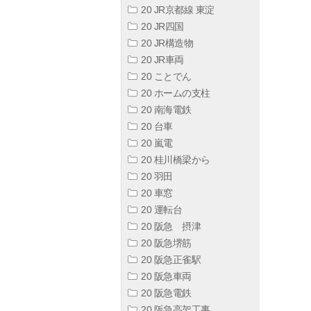
20 JR京都線 東淀
20 JR四国
20 JR構造物
20 JR車両
20 ことでん
20 ホームの支柱
20 南海電鉄
20 台車
20 嵐電
20 桂川橋梁から
20 羽田
20 車窓
20 運転台
20 阪急 摂津
20 阪急堺筋
20 阪急正雀駅
20 阪急車両
20 阪急電鉄
20 阪急高架工事