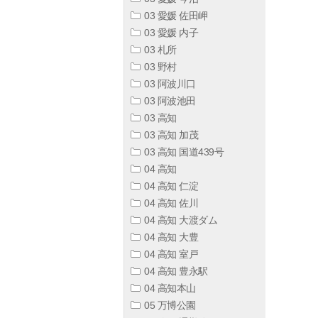
03 愛媛 佐田岬
03 愛媛 内子
03 札所
03 野村
03 阿波川口
03 阿波池田
03 高知
03 高知 加茂
03 高知 国道439号
04 高知
04 高知 仁淀
04 高知 佐川
04 高知 大渡ダム
04 高知 大豊
04 高知 室戸
04 高知 豊永駅
04 高知本山
05 万博公園