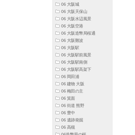
06 大阪城
06 大阪天保山
06 大阪水辺風景
06 大阪空港
06 大阪造幣局桜通
06 大阪難波
06 大阪駅
06 大阪駅前風景
06 大阪駅南側
06 大阪駅高架下
06 岡田浦
06 建物 大阪
06 梅田の主
06 箕面
06 街道 熊野
06 豊中
06 遺跡発掘
06 高槻
06造幣局の桜