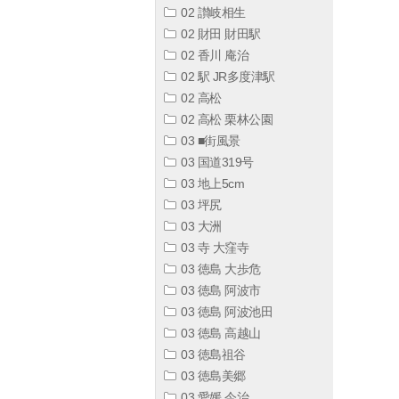
02 讃岐相生
02 財田 財田駅
02 香川 庵治
02 駅 JR多度津駅
02 高松
02 高松 栗林公園
03 ■街風景
03 国道319号
03 地上5cm
03 坪尻
03 大洲
03 寺 大窪寺
03 徳島 大歩危
03 徳島 阿波市
03 徳島 阿波池田
03 徳島 高越山
03 徳島祖谷
03 徳島美郷
03 愛媛 今治