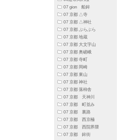
07 gion 船鉾
07 京都 △寺
07 京都 △神社
07 京都 ぷらぶら
07 京都 地蔵
07 京都 大文字山
07 京都 奥嵯峨
07 京都 寺町
07 京都 岡崎
07 京都 東山
07 京都 神社
07 京都 落柿舎
07 京都 天神川
07 京都 町並み
07 京都 裏路
07 京都 西京極
07 京都 西院界隈
07 京都 鉾街