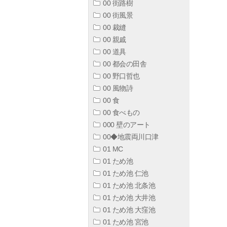
00 街路樹
00 街風景
00 裁縫
00 親戚
00 道具
00 都会の田舎
00 野口哲也
00 風物詩
00 食
00 食べもの
000 壁のアート
00◆地震両川口津
01 MC
01 ため池
01 ため池 仁池
01 ため池 北条池
01 ため池 大井池
01 ため池 大窪池
01 ため池 宮池