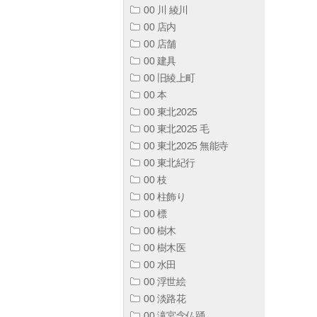
00 川 綾川
00 店内
00 店舗
00 建具
00 旧綾上町
00 本
00 東北2025
00 東北2025 毛
00 東北2025 無能寺
00 東北紀行
00 枝
00 柱飾り
00 標
00 樹木
00 樹木医
00 水田
00 浮世絵
00 淡路花
00 滝宮念仏踊