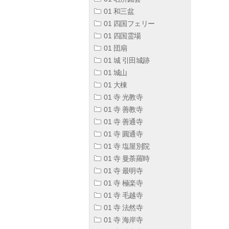
01 和三盆
01 四国フェリー
01 四国霊場
01 団扇
01 城 引田城跡
01 城山
01 大棟
01 寺 光教寺
01 寺 善教寺
01 寺 善通寺
01 寺 圓通寺
01 寺 塩屋別院
01 寺 曼荼羅時
01 寺 最明寺
01 寺 極楽寺
01 寺 毛越寺
01 寺 法然寺
01 寺 海岸寺