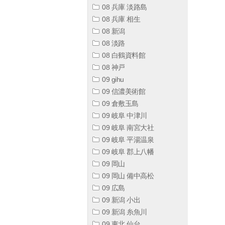
08 兵庫 淡路島
08 兵庫 相生
08 新潟
08 淡路
08 白鶴資料館
08 神戸
09 gihu
09 信濃美術館
09 倉敷玉島
09 岐阜 中津川
09 岐阜 南宮大社
09 岐阜 平湯温泉
09 岐阜 郡上八幡
09 岡山
09 岡山 備中高松
09 広島
09 新潟 小出
09 新潟 糸魚川
09 東北 仙台