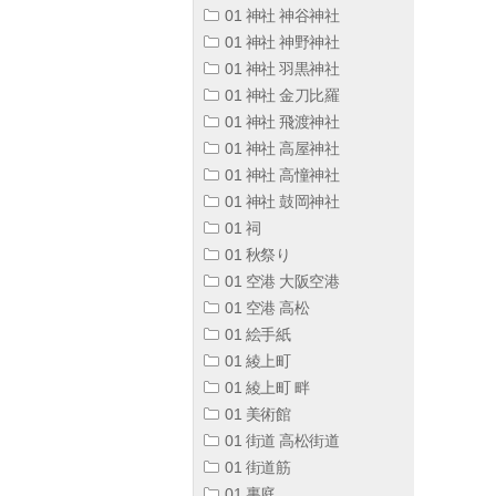
01 神社 神谷神社
01 神社 神野神社
01 神社 羽黒神社
01 神社 金刀比羅
01 神社 飛渡神社
01 神社 高屋神社
01 神社 高憧神社
01 神社 鼓岡神社
01 祠
01 秋祭り
01 空港 大阪空港
01 空港 高松
01 絵手紙
01 綾上町
01 綾上町 畔
01 美術館
01 街道 高松街道
01 街道筋
01 裏庭