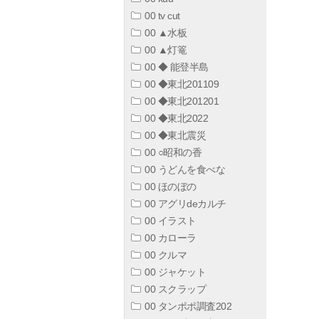
00 tv cut
00 ▲水板
00 ▲灯篭
00 ◆ 能登半島
00 ◆東北201109
00 ◆東北201201
00 ◆東北2022
00 ◆東北震災
00 ○昭和の香
00 うどんを食べな
00 ほのぼの
00 アグリdeカルチ
00 イラスト
00 カローラ
00 クルマ
00 ジャケット
00 スクラップ
00 タンポポ調査202