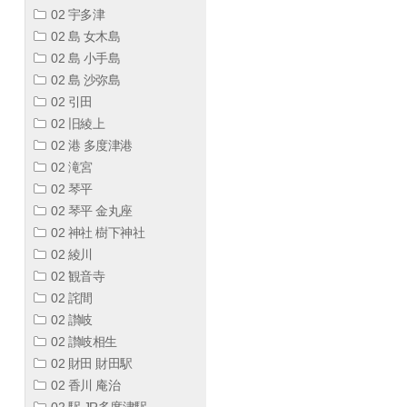
02 宇多津
02 島 女木島
02 島 小手島
02 島 沙弥島
02 引田
02 旧綾上
02 港 多度津港
02 滝宮
02 琴平
02 琴平 金丸座
02 神社 樹下神社
02 綾川
02 観音寺
02 詫間
02 讃岐
02 讃岐相生
02 財田 財田駅
02 香川 庵治
02 駅 JR多度津駅