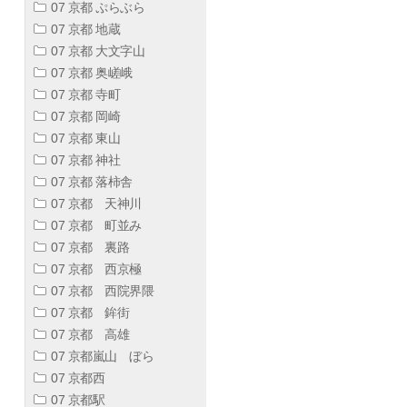
07 京都 ぷらぶら
07 京都 地蔵
07 京都 大文字山
07 京都 奥嵯峨
07 京都 寺町
07 京都 岡崎
07 京都 東山
07 京都 神社
07 京都 落柿舎
07 京都 天神川
07 京都 町並み
07 京都 裏路
07 京都 西京極
07 京都 西院界隈
07 京都 鉾街
07 京都 高雄
07 京都嵐山 ぼら
07 京都西
07 京都駅