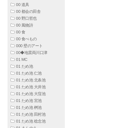
00 道具
00 都会の田舎
00 野口哲也
00 風物詩
00 食
00 食べもの
000 壁のアート
00◆地震両川口津
01 MC
01 ため池
01 ため池 仁池
01 ため池 北条池
01 ため池 大井池
01 ため池 大窪池
01 ため池 宮池
01 ため池 桝池
01 ため池 田村池
01 ため池 稔念池
01 まんのう