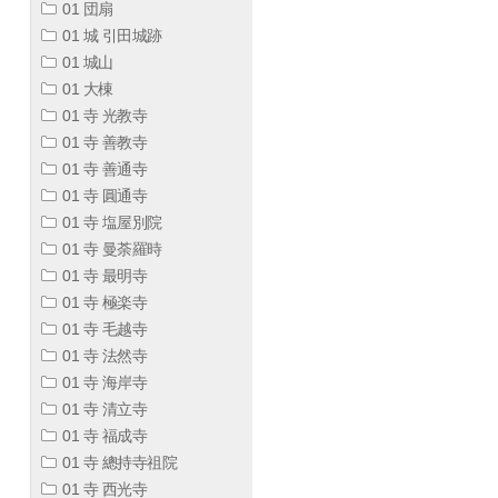
01 団扇
01 城 引田城跡
01 城山
01 大棟
01 寺 光教寺
01 寺 善教寺
01 寺 善通寺
01 寺 圓通寺
01 寺 塩屋別院
01 寺 曼荼羅時
01 寺 最明寺
01 寺 極楽寺
01 寺 毛越寺
01 寺 法然寺
01 寺 海岸寺
01 寺 清立寺
01 寺 福成寺
01 寺 總持寺祖院
01 寺 西光寺