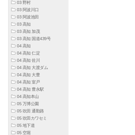
03 野村
03 阿波川口
03 阿波池田
03 高知
03 高知 加茂
03 高知 国道439号
04 高知
04 高知 仁淀
04 高知 佐川
04 高知 大渡ダム
04 高知 大豊
04 高知 室戸
04 高知 豊永駅
04 高知本山
05 万博公園
05 吹田 通勤路
05 吹田カワセミ
05 地下道
05 空堀