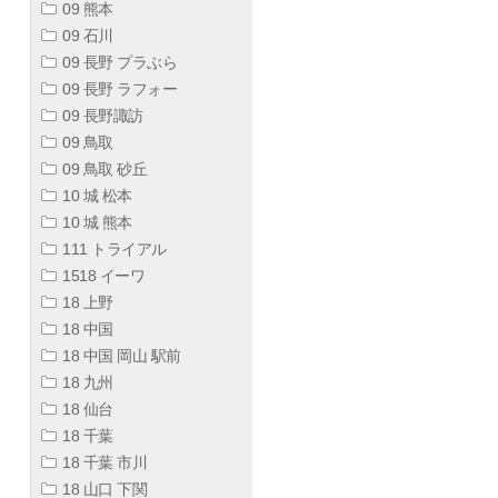
09 熊本
09 石川
09 長野 プラぶら
09 長野 ラフォー
09 長野諏訪
09 鳥取
09 鳥取 砂丘
10 城 松本
10 城 熊本
111 トライアル
1518 イーワ
18 上野
18 中国
18 中国 岡山 駅前
18 九州
18 仙台
18 千葉
18 千葉 市川
18 山口 下関