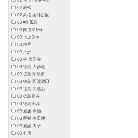
02 高松
02 高松 栗林公園
03 ■街風景
03 国道319号
03 地上5cm
03 坪尻
03 大洲
03 寺 大窪寺
03 徳島 大歩危
03 徳島 阿波市
03 徳島 阿波池田
03 徳島 高越山
03 徳島祖谷
03 徳島美郷
03 愛媛 今治
03 愛媛 佐田岬
03 愛媛 内子
03 札所