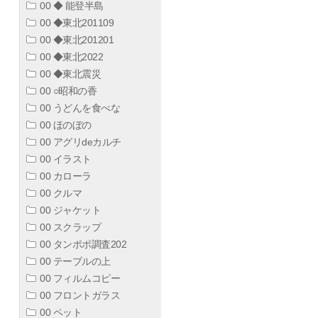
00 ◆ 能登半島
00 ◆東北201109
00 ◆東北201201
00 ◆東北2022
00 ◆東北震災
00 ○昭和の香
00 うどんを食べな
00 ほのぼの
00 アグリdeカルチ
00 イラスト
00 カローラ
00 クルマ
00 ジャケット
00 スクラップ
00 タンポポ調査202
00 テーブルの上
00 フィルムコピー
00 フロントガラス
00 ペット