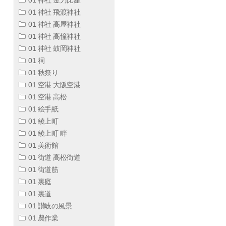
01 神社 飛渡神社
01 神社 高屋神社
01 神社 高憧神社
01 神社 鼓岡神社
01 祠
01 秋祭り
01 空港 大阪空港
01 空港 高松
01 絵手紙
01 綾上町
01 綾上町 畔
01 美術館
01 街道 高松街道
01 街道筋
01 裏庭
01 裏道
01 讃岐の風景
01 農作業