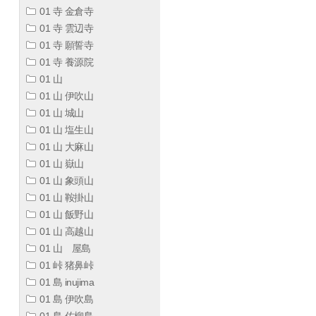
01 寺 金倉寺
01 寺 雲辺寺
01 寺 願誓寺
01 寺 養源院
01 山
01 山 伊吹山
01 山 城山
01 山 塩生山
01 山 大麻山
01 山 嶽山
01 山 象頭山
01 山 鞍掛山
01 山 飯野山
01 山 高越山
01 山 屋島
01 峠 猪鼻峠
01 島 inujima
01 島 伊吹島
01 島 佐柳島