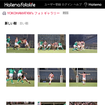
ユーザー登録
ログイン
ヘルプ
YOKOHAMATKM's フォトギャラリー
新しい順
|
古い順