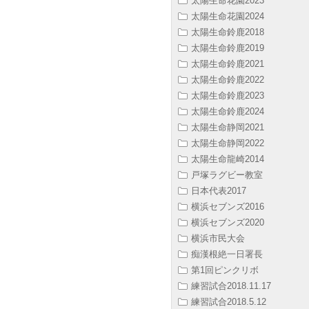
太陽生命花園2023
太陽生命花園2024
太陽生命鈴鹿2018
太陽生命鈴鹿2019
太陽生命鈴鹿2021
太陽生命鈴鹿2022
太陽生命鈴鹿2023
太陽生命鈴鹿2024
太陽生命静岡2021
太陽生命静岡2022
太陽生命龍崎2014
戸塚ラグビー教室
日本代表2017
横浜セブンズ2016
横浜セブンズ2020
横浜市民大会
痴漢根絶一日署長
第1回ピンクリボ
練習試合2018.11.17
練習試合2018.5.12