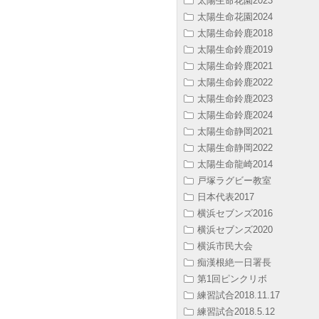
太陽生命花園2023
太陽生命花園2024
太陽生命鈴鹿2018
太陽生命鈴鹿2019
太陽生命鈴鹿2021
太陽生命鈴鹿2022
太陽生命鈴鹿2023
太陽生命鈴鹿2024
太陽生命静岡2021
太陽生命静岡2022
太陽生命龍崎2014
戸塚ラグビー教室
日本代表2017
横浜セブンズ2016
横浜セブンズ2020
横浜市民大会
痴漢根絶一日署長
第1回ピンクリボ
練習試合2018.11.17
練習試合2018.5.12