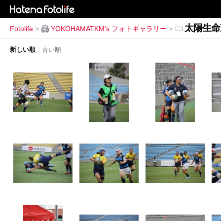
太陽生命東
Fotolife
>
YOKOHAMATKM's フォトギャラリー
>
新しい順
|
古い順