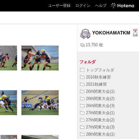
ユーザー登録
ログイン
ヘルプ
YOKOHAMATKM
13,750 枚
フォルダ
トップフォルダ
2016秋冬練習
2021秋練習
26th関東大会(1)
26th関東大会(2)
26th関東大会(3)
27th関東大会(1)
27th関東大会(2)
27th関東大会(3)
28th関東大会(1)