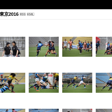
京2016