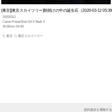
[東京][東京スカイツリー]朝焼けの中の誕生石（2020-03-12 05:3
20200312
Canon PowerShot G9 X Mark II
30.60mm f/4.90
東京
東京スカイツリー
規約違反を通報する