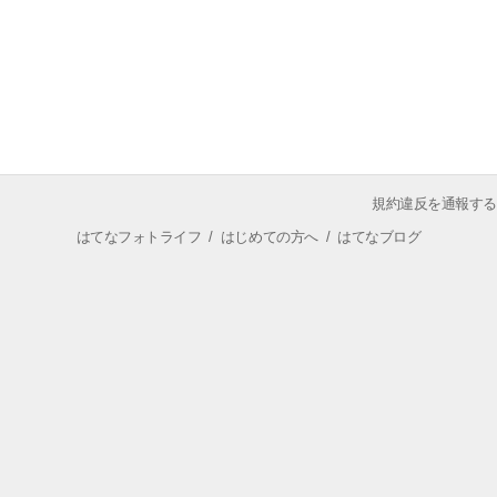
規約違反を通報する
はてなフォトライフ
/
はじめての方へ
/
はてなブログ