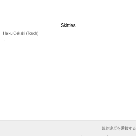
Skittles
Haiku Oekaki (Touch)
規約違反を通報する