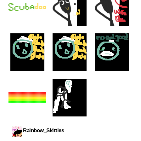
Rainbow_Skittles