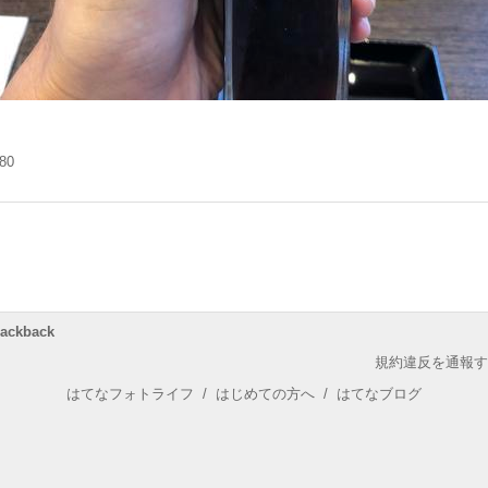
.80
rackback
規約違反を通報す
はてなフォトライフ
/
はじめての方へ
/
はてなブログ