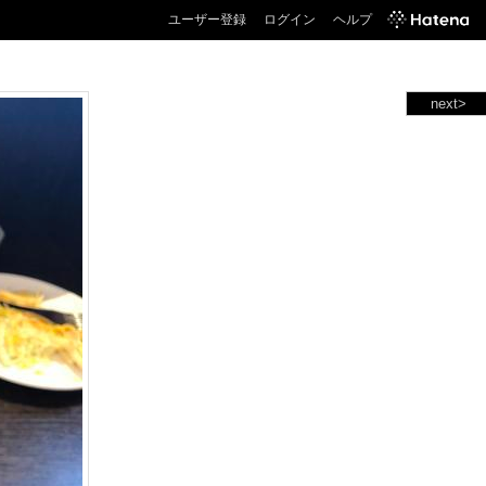
ユーザー登録
ログイン
ヘルプ
next>