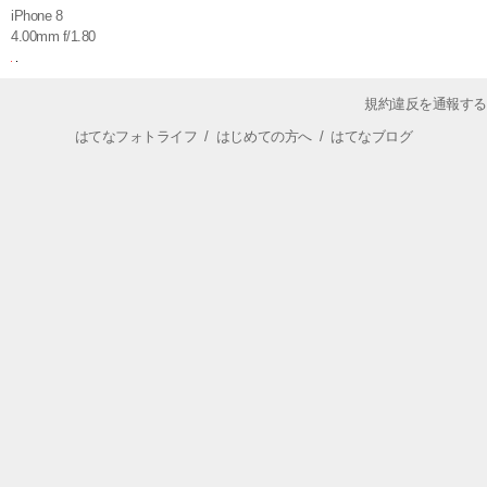
iPhone 8
4.00mm f/1.80
規約違反を通報する
はてなフォトライフ
/
はじめての方へ
/
はてなブログ