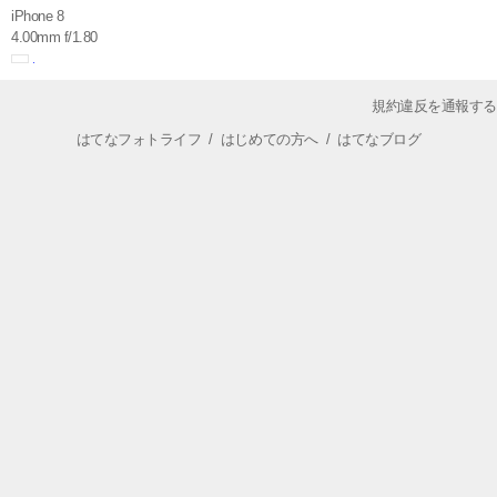
iPhone 8
4.00mm f/1.80
規約違反を通報する
はてなフォトライフ
/
はじめての方へ
/
はてなブログ