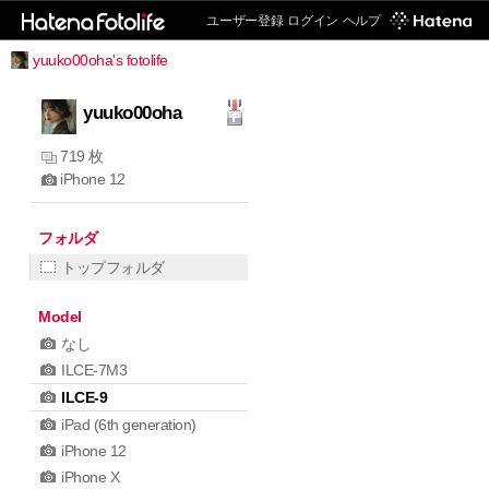
ユーザー登録
ログイン
ヘルプ
yuuko00oha's fotolife
yuuko00oha
719 枚
iPhone 12
フォルダ
トップフォルダ
Model
なし
ILCE-7M3
ILCE-9
iPad (6th generation)
iPhone 12
iPhone X