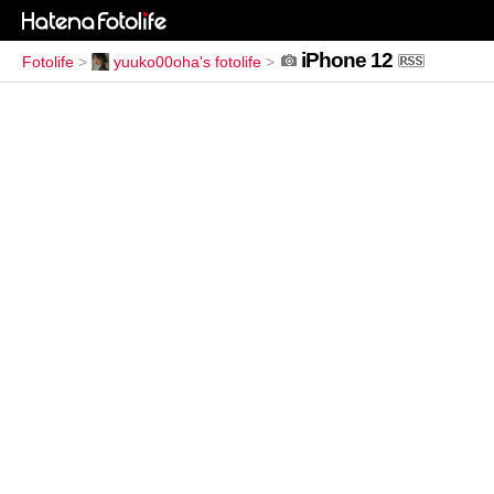
iPhone 12
Fotolife
>
yuuko00oha's fotolife
>