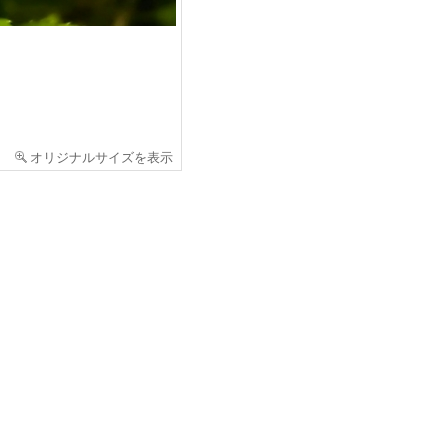
オリジナルサイズを表示