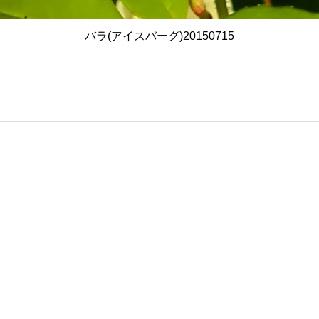
バラ(アイスバーグ)20150715