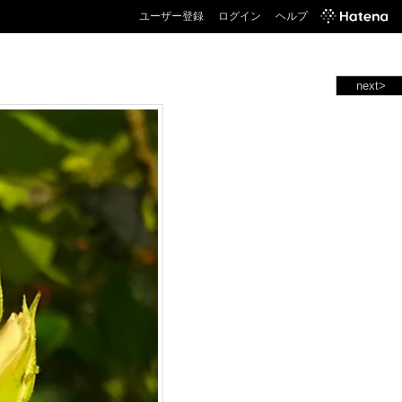
ユーザー登録
ログイン
ヘルプ
next>