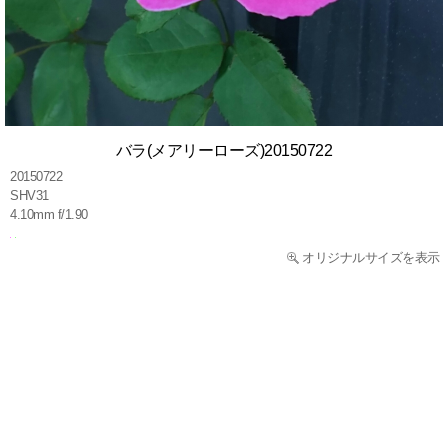
バラ(メアリーローズ)20150722
20150722
SHV31
4.10mm f/1.90
オリジナルサイズを表示