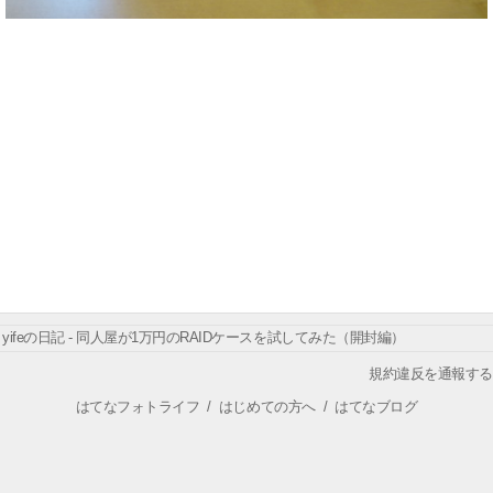
yifeの日記 - 同人屋が1万円のRAIDケースを試してみた（開封編）
規約違反を通報する
はてなフォトライフ
/
はじめての方へ
/
はてなブログ