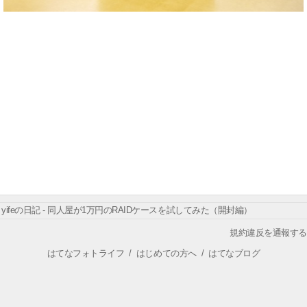
yifeの日記 - 同人屋が1万円のRAIDケースを試してみた（開封編）
規約違反を通報する
はてなフォトライフ
/
はじめての方へ
/
はてなブログ