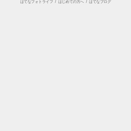
はてなフォトライフ
/
はじめての方へ
/
はてなブログ