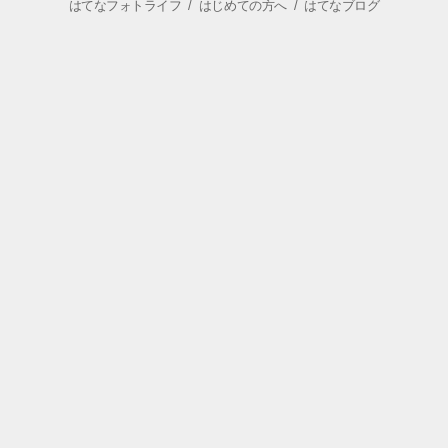
はてなフォトライフ
/
はじめての方へ
/
はてなブログ