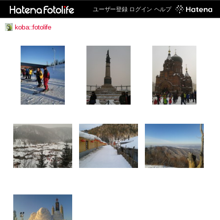
ユーザー登録
ログイン
ヘルプ
koba::fotolife