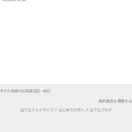
R３０夫婦のお気楽日記 - 休日
規約違反を通報する
はてなフォトライフ
/
はじめての方へ
/
はてなブログ