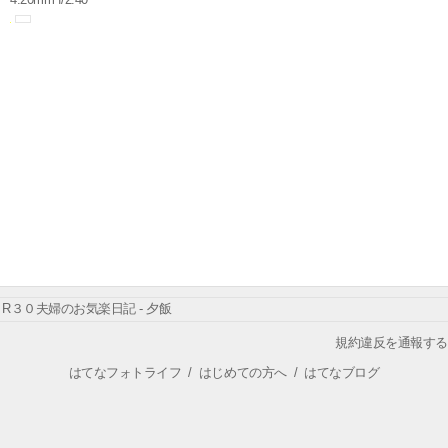
R３０夫婦のお気楽日記 - 夕飯
規約違反を通報する
はてなフォトライフ
/
はじめての方へ
/
はてなブログ