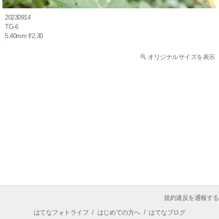
20230914
TG-6
5.40mm f/2.30
オリジナルサイズを表示
規約違反を通報する
はてなフォトライフ
/
はじめての方へ
/
はてなブログ