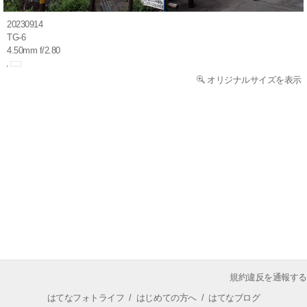
20230914
TG-6
4.50mm f/2.80
オリジナルサイズを表示
規約違反を通報する
はてなフォトライフ
/
はじめての方へ
/
はてなブログ