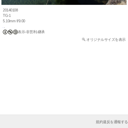
20140108
TG-1
5.10mm f/9.00
表示-非営利-継承
オリジナルサイズを表示
規約違反を通報する