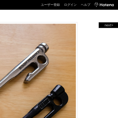
ユーザー登録
ログイン
ヘルプ
next>