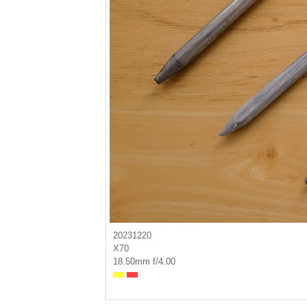
20231220
X70
18.50mm f/4.00