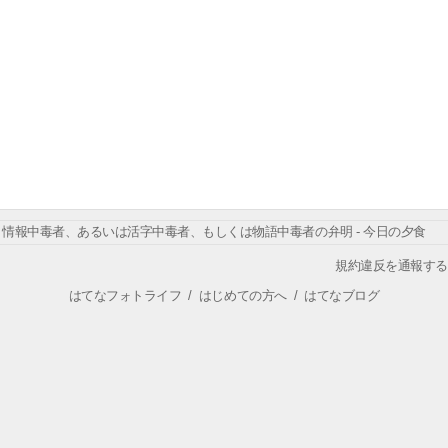
情報中毒者、あるいは活字中毒者、もしくは物語中毒者の弁明 - 今日の夕食
規約違反を通報する
はてなフォトライフ
/
はじめての方へ
/
はてなブログ