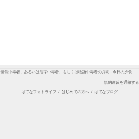
情報中毒者、あるいは活字中毒者、もしくは物語中毒者の弁明 - 今日の夕食
規約違反を通報する
はてなフォトライフ
/
はじめての方へ
/
はてなブログ