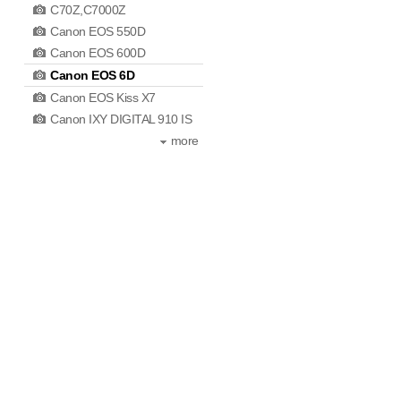
C70Z,C7000Z
Canon EOS 550D
Canon EOS 600D
Canon EOS 6D
Canon EOS Kiss X7
Canon IXY DIGITAL 910 IS
more