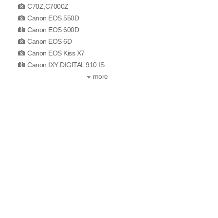
C70Z,C7000Z
Canon EOS 550D
Canon EOS 600D
Canon EOS 6D
Canon EOS Kiss X7
Canon IXY DIGITAL 910 IS
more