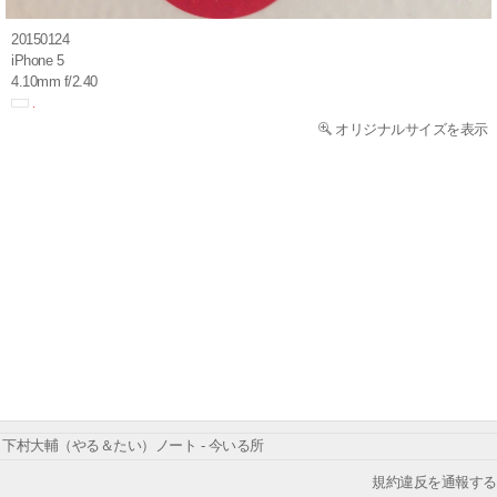
20150124
iPhone 5
4.10mm f/2.40
オリジナルサイズを表示
下村大輔（やる＆たい）ノート - 今いる所
規約違反を通報する