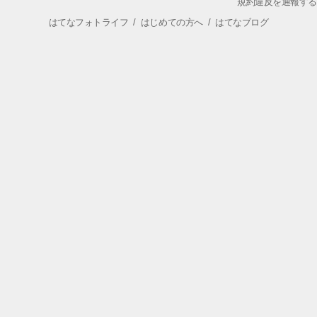
規約違反を通報する
はてなフォトライフ
/
はじめての方へ
/
はてなブログ