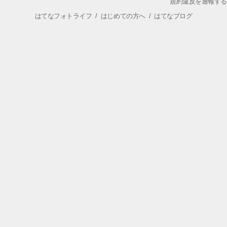
規約違反を通報する
はてなフォトライフ
/
はじめての方へ
/
はてなブログ