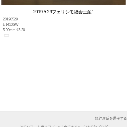
2019.5.29フェリシモ総会土産1
20190529
E1410SW
5.00mm f/3.20
規約違反を通報する
はてなフォトライフ
/
はじめての方へ
/
はてなブログ