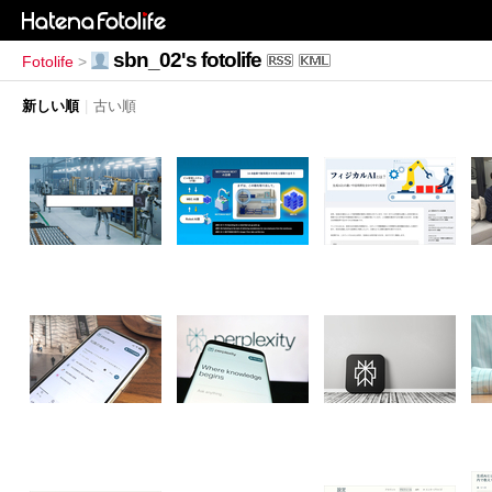
sbn_02's fotolife
Fotolife
>
新しい順
|
古い順