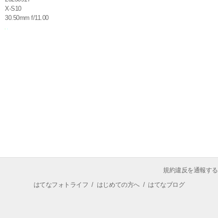
X-S10
30.50mm f/11.00
規約違反を通報する
はてなフォトライフ
/
はじめての方へ
/
はてなブログ