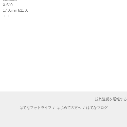
X-S10
17.00mm f/11.00
規約違反を通報する
はてなフォトライフ
/
はじめての方へ
/
はてなブログ