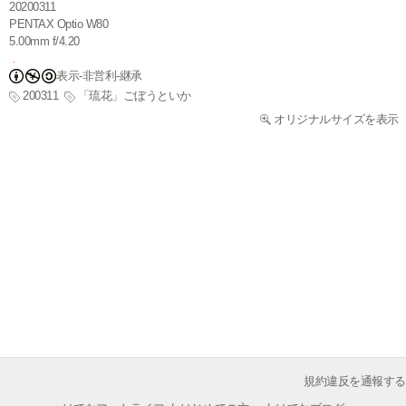
20200311
PENTAX Optio W80
5.00mm f/4.20
表示-非営利-継承
200311
「琉花」ごぼうといか
オリジナルサイズを表示
規約違反を通報する